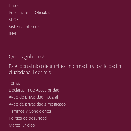
Datos
Publicaciones Oficiales
SIPOT
Sistema Infomex
INAI
Qu es gob.mx?
Es el portal nico de tr mites, informaci n y participaci n
ciudadana.
Leer m s
Temas
Declaraci n de Accesibilidad
Aviso de privacidad integral
Aviso de privacidad simplificado
T rminos y Condiciones
Pol tica de seguridad
Marco Jur dico