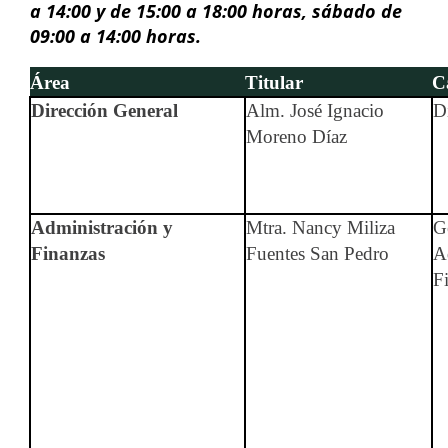
a 14:00 y de 15:00 a 18:00 horas, sábado de
09:00 a 14:00 horas.
Área
Titular
C
Dirección General
Alm. José Ignacio
D
Moreno Díaz
Administración y
Mtra. Nancy Miliza
G
Finanzas
Fuentes San Pedro
A
F