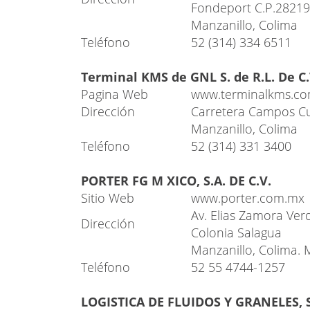
Fondeport C.P.28219
Manzanillo, Colima
Teléfono
52 (314) 334 6511
Terminal KMS de GNL S. de R.L. De C.
Pagina Web
www.terminalkms.c
Dirección
Carretera Campos Cu
Manzanillo, Colima
Teléfono
52 (314) 331 3400
PORTER FG M XICO, S.A. DE C.V.
Sitio Web
www.porter.com.mx
Av. Elias Zamora Verd
Dirección
Colonia Salagua
Manzanillo, Colima. 
Teléfono
52 55 4744-1257
LOGISTICA DE FLUIDOS Y GRANELES, S.