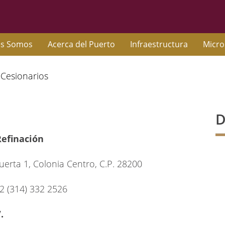
es Somos
Acerca del Puerto
Infraestructura
Micro
Cesionarios
D
efinación
erta 1, Colonia Centro, C.P. 28200
52 (314) 332 2526
.