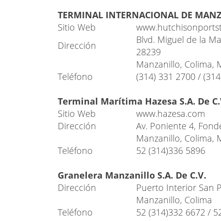
TERMINAL INTERNACIONAL DE MANZAN
Sitio Web
www.hutchisonports
Blvd. Miguel de la Ma
Dirección
28239
Manzanillo, Colima, 
Teléfono
(314) 331 2700 / (31
Terminal Marítima Hazesa S.A. De C.
Sitio Web
www.hazesa.com
Dirección
Av. Poniente 4, Fond
Manzanillo, Colima, 
Teléfono
52 (314)336 5896
Granelera Manzanillo S.A. De C.V.
Dirección
Puerto Interior San 
Manzanillo, Colima
Teléfono
52 (314)332 6672 / 5