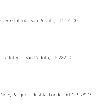
Puerto Interior San Pedrito, C.P. 28200
to Interior San Pedrito, C.P.28250
e No.5, Parque Industrial Fondeport C.P. 28219