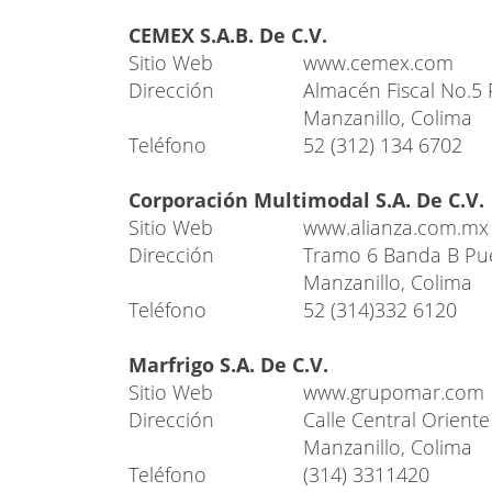
CEMEX S.A.B. De C.V.
Sitio Web
www.cemex.com
Dirección
Almacén Fiscal No.5 
Manzanillo, Colima
Teléfono
52 (312) 134 6702
Corporación Multimodal S.A. De C.V.
Sitio Web
www.alianza.com.mx
Dirección
Tramo 6 Banda B Puer
Manzanillo, Colima
Teléfono
52 (314)332 6120
Marfrigo S.A. De C.V.
Sitio Web
www.grupomar.com
Dirección
Calle Central Orient
Manzanillo, Colima
Teléfono
(314) 3311420