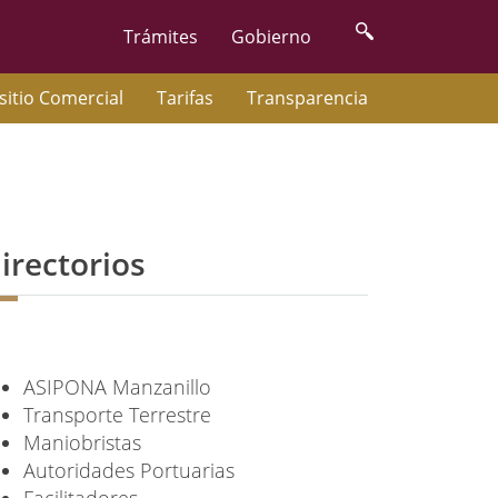
Trámites
Gobierno
sitio Comercial
Tarifas
Transparencia
irectorios
ASIPONA
Manzanillo
Transporte
Terrestre
Maniobristas
Autoridades
Portuarias
Facilitadores