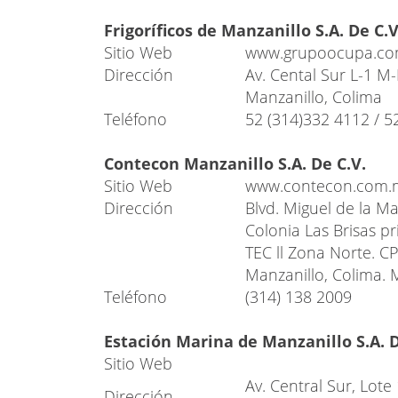
Frigoríficos de Manzanillo S.A. De C.V
Sitio Web
www.grupoocupa.c
Dirección
Av. Cental Sur L-1 M
Manzanillo, Colima
Teléfono
52 (314)332 4112 / 5
Contecon Manzanillo S.A. De C.V.
Sitio Web
www.contecon.com.
Dirección
Blvd. Miguel de la M
Colonia Las Brisas p
TEC ll Zona Norte. C
Manzanillo, Colima. 
Teléfono
(314) 138 2009
Estación Marina de Manzanillo S.A. D
Sitio Web
Av. Central Sur, Lot
Dirección