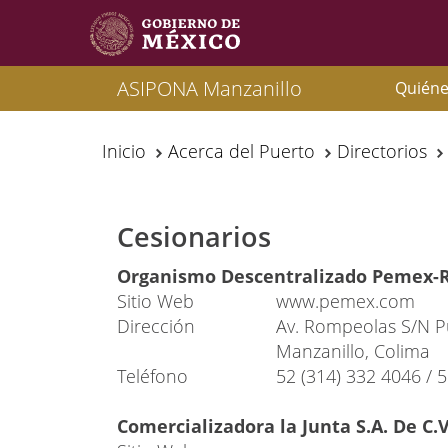
ASIPONA Manzanillo
Quién
Inicio
Acerca del Puerto
Directorios
Cesionarios
Organismo Descentralizado Pemex-R
Sitio Web
www.pemex.com
Dirección
Av. Rompeolas S/N Pu
Manzanillo, Colima
Teléfono
52 (314) 332 4046 / 
Comercializadora la Junta S.A. De C.V