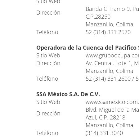
Sitio Web
Banda C Tramo 9, Pue
Dirección
C.P.28250
Manzanillo, Colima
Teléfono
52 (314) 331 2570
Operadora de la Cuenca del Pacifico S
Sitio Web
www.grupoocupa.c
Dirección
Av. Central, Lote 1,
Manzanillo, Colima
Teléfono
52 (314) 331 2600 / 
SSA México S.A. De C.V.
Sitio Web
www.ssamexico.com
Blvd. Miguel de la M
Dirección
Azul, C.P. 28218
Manzanillo, Colima
Teléfono
(314) 331 3040