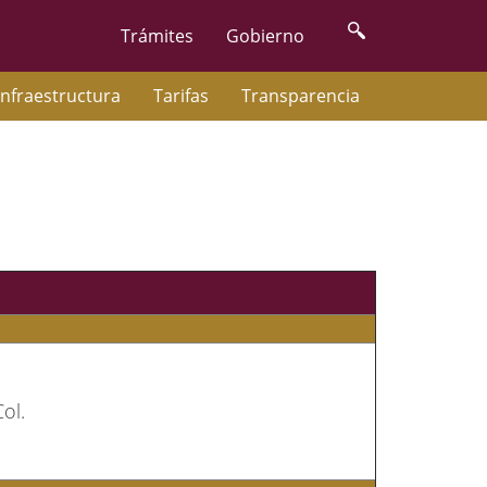
Trámites
Gobierno
Infraestructura
Tarifas
Transparencia
ol.