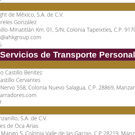
ight de México, S.A. de C.V.
ireles González
llo-Minatitlán Km. 01, S/N, Colonia Tapeixtles, C.P. 917
es@ahkgroup.com
6
Servicios de Transporte Persona
o Castillo Benítez
astillo Cervantes
Nervo 558, Colonia Nuevo Salagua, C.P. 28869, Manzani
marradores.com
7
anillo, S.A. de C.V.
es de Oca Arias
 Mango 5, Colonia Valle de las Garzas, C.P 28219, Manza