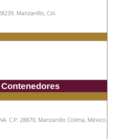
28239, Manzanillo, Col.
e Contenedores
NA. C.P. 28870, Manzanillo Colima, México.